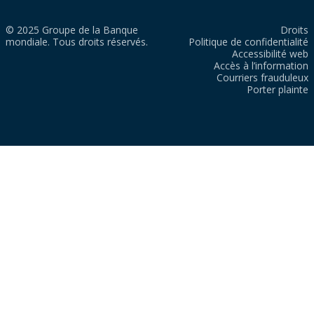
© 2025 Groupe de la Banque
Droits
mondiale. Tous droits réservés.
Politique de confidentialité
Accessibilité web
Accès à l’information
Courriers frauduleux
Porter plainte