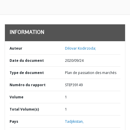
INFORMATION
Auteur
Dilovar Kodirzoda;
Date du document
2020/09/24
Type de document
Plan de passation des marchés
Numéro du rapport
STEP39149
Volume
1
Total Volume(s)
1
Pays
Tadjikistan,