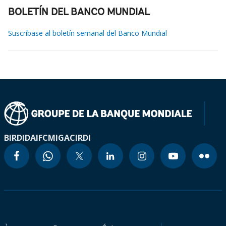
BOLETÍN DEL BANCO MUNDIAL
Suscríbase al boletín semanal del Banco Mundial
BIRD
IDA
IFC
MIGA
CIRDI