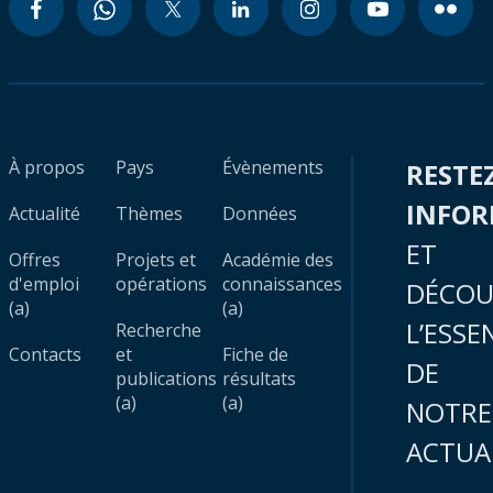
À propos
Pays
Évènements
RESTE
INFO
Actualité
Thèmes
Données
ET
Offres
Projets et
Académie des
d'emploi
opérations
connaissances
DÉCOU
(a)
(a)
L’ESSE
Recherche
Contacts
et
Fiche de
DE
publications
résultats
(a)
(a)
NOTRE
ACTUA