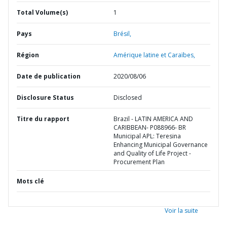
Total Volume(s)
1
Pays
Brésil,
Région
Amérique latine et Caraïbes,
Date de publication
2020/08/06
Disclosure Status
Disclosed
Titre du rapport
Brazil - LATIN AMERICA AND
CARIBBEAN- P088966- BR
Municipal APL: Teresina
Enhancing Municipal Governance
and Quality of Life Project -
Procurement Plan
Mots clé
Voir la suite