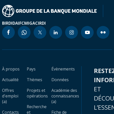
BIRD
IDA
IFC
MIGA
CIRDI
À propos
Pays
Évènements
RESTE
INFO
Actualité
Thèmes
Données
ET
Offres
Projets et
Académie des
d'emploi
opérations
connaissances
DÉCOU
(a)
(a)
L’ESSE
Recherche
Contacts
et
Fiche de