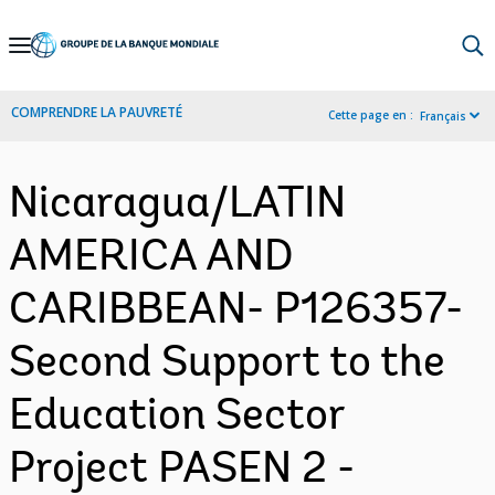
Skip
to
Main
COMPRENDRE LA PAUVRETÉ
Cette page en :
Français
Navigation
Nicaragua/LATIN
AMERICA AND
CARIBBEAN- P126357-
Second Support to the
Education Sector
Project PASEN 2 -