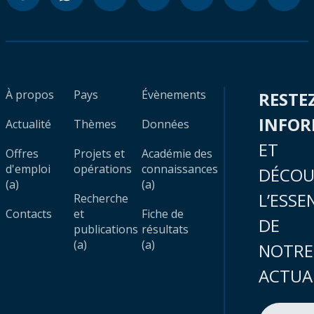
À propos
Pays
Évènements
RESTE
INFO
Actualité
Thèmes
Données
ET
Offres
Projets et
Académie des
d'emploi
opérations
connaissances
DÉCOU
(a)
(a)
L’ESSE
Recherche
Contacts
et
Fiche de
DE
publications
résultats
(a)
(a)
NOTRE
ACTUA