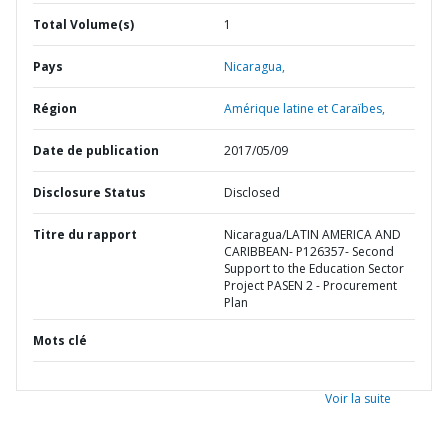
Total Volume(s)
1
Pays
Nicaragua,
Région
Amérique latine et Caraïbes,
Date de publication
2017/05/09
Disclosure Status
Disclosed
Titre du rapport
Nicaragua/LATIN AMERICA AND
CARIBBEAN- P126357- Second
Support to the Education Sector
Project PASEN 2 - Procurement
Plan
Mots clé
Voir la suite