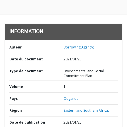
INFORMATION
Auteur
Borrowing Agency;
Date du document
2021/01/25
Type de document
Environmental and Social
Commitment Plan
Volume
1
Pays
Ouganda,
Région
Eastern and Southern Africa,
Date de publication
2021/01/25