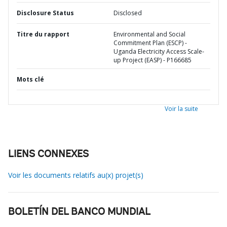
Disclosure Status
Disclosed
Titre du rapport
Environmental and Social
Commitment Plan (ESCP) -
Uganda Electricity Access Scale-
up Project (EASP) - P166685
Mots clé
Voir la suite
LIENS CONNEXES
Voir les documents relatifs au(x) projet(s)
BOLETÍN DEL BANCO MUNDIAL