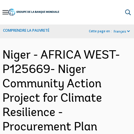
Skip
to
Main
COMPRENDRE LA PAUVRETÉ
Cette page en :
Français
Navigation
Niger - AFRICA WEST-
P125669- Niger
Community Action
Project for Climate
Resilience -
Procurement Plan