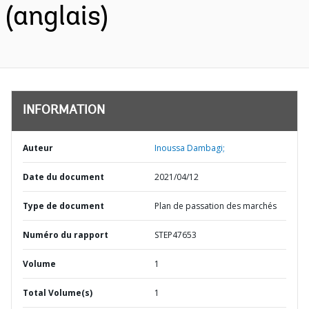
(anglais)
INFORMATION
Auteur
Inoussa Dambagi;
Date du document
2021/04/12
Type de document
Plan de passation des marchés
Numéro du rapport
STEP47653
Volume
1
Total Volume(s)
1