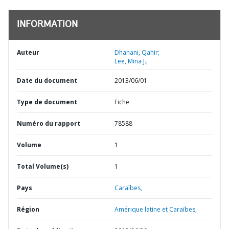
INFORMATION
Auteur
Dhanani, Qahir;
Lee, Mina J.;
Date du document
2013/06/01
Type de document
Fiche
Numéro du rapport
78588
Volume
1
Total Volume(s)
1
Pays
Caraïbes,
Région
Amérique latine et Caraïbes,