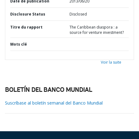
Date de publication
2013/06/20
Disclosure Status
Disclosed
Titre du rapport
The Caribbean diaspora : a
source for venture investment?
Mots clé
Voir la suite
BOLETÍN DEL BANCO MUNDIAL
Suscríbase al boletín semanal del Banco Mundial