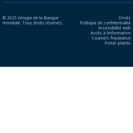
© 2025 Groupe de la Banque
Droits
mondiale. Tous droits réservés.
Politique de confidentialité
Accessibilité web
Accès à l’information
Courriers frauduleux
Porter plainte