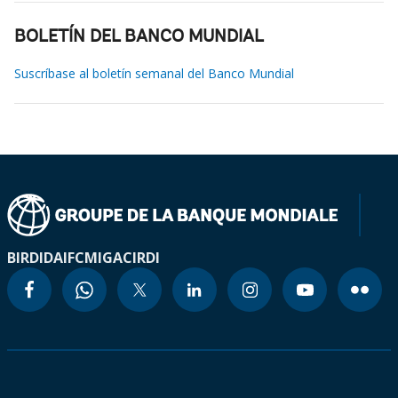
BOLETÍN DEL BANCO MUNDIAL
Suscríbase al boletín semanal del Banco Mundial
BIRD
IDA
IFC
MIGA
CIRDI