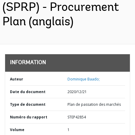
(SPRP) - Procurement
Plan (anglais)
INFORMATION
Auteur
Dominique Baado;
Date du document
2020/12/21
Type de document
Plan de passation des marchés
Numéro du rapport
STEP42854
Volume
1