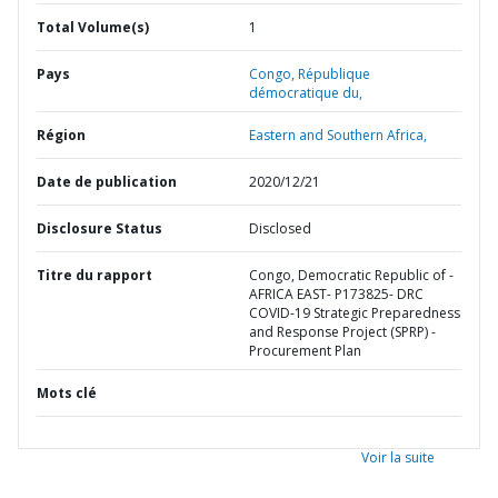
Total Volume(s)
1
Pays
Congo,
République
démocratique du,
Région
Eastern and Southern Africa,
Date de publication
2020/12/21
Disclosure Status
Disclosed
Titre du rapport
Congo, Democratic Republic of -
AFRICA EAST- P173825- DRC
COVID-19 Strategic Preparedness
and Response Project (SPRP) -
Procurement Plan
Mots clé
Voir la suite