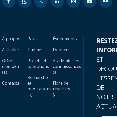
À propos
Pays
Évènements
RESTE
INFO
Actualité
Thèmes
Données
ET
Offres
Projets et
Académie des
d'emploi
opérations
connaissances
DÉCOU
(a)
(a)
L’ESSE
Recherche
Contacts
et
Fiche de
DE
publications
résultats
(a)
(a)
NOTRE
ACTUA