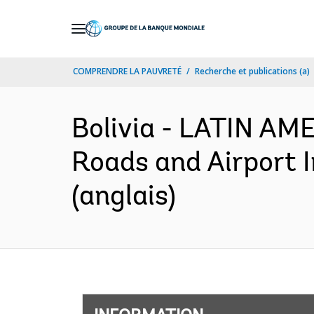
Skip
to
Main
COMPRENDRE LA PAUVRETÉ
Recherche et publications (a)
Navigation
Bolivia - LATIN A
Roads and Airport I
(anglais)