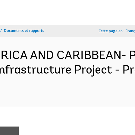
Documents et rapports
Cette page en :
Franç
MERICA AND CARIBBEAN- P
nfrastructure Project - 