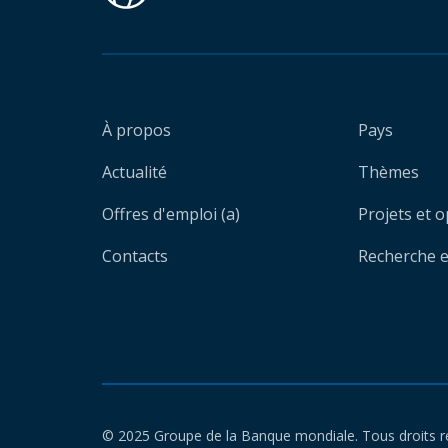
À propos
Pays
Actualité
Thèmes
Offres d'emploi (a)
Projets et 
Contacts
Recherche et
© 2025 Groupe de la Banque mondiale. Tous droits r