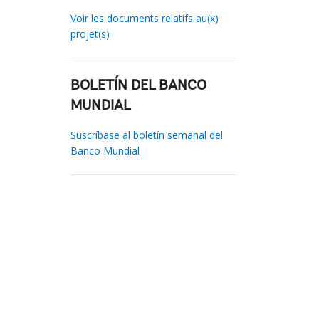
Voir les documents relatifs au(x)
projet(s)
BOLETÍN DEL BANCO
MUNDIAL
Suscríbase al boletín semanal del
Banco Mundial