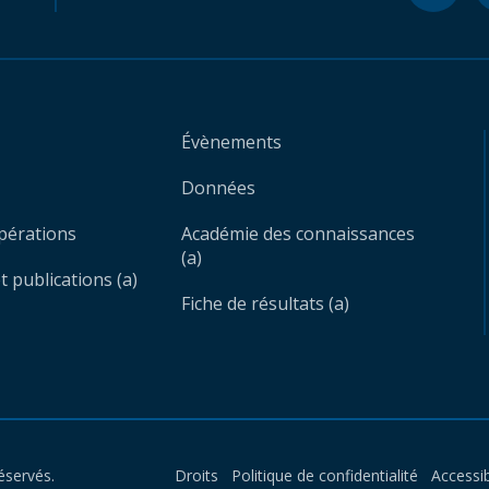
Évènements
Données
opérations
Académie des connaissances
(a)
 publications (a)
Fiche de résultats (a)
éservés.
Droits
Politique de confidentialité
Accessib