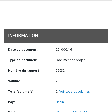
INFORMATION
Date du document
2010/06/16
Type de document
Document de projet
Numéro du rapport
55032
Volume
2
Total Volume(s)
2
(Voir tous les volumes)
Pays
Bénin,