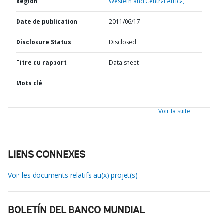
Région
Western and Central Africa,
Date de publication
2011/06/17
Disclosure Status
Disclosed
Titre du rapport
Data sheet
Mots clé
Voir la suite
LIENS CONNEXES
Voir les documents relatifs au(x) projet(s)
BOLETÍN DEL BANCO MUNDIAL