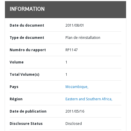
INFORMATION
Date du document
2011/08/01
Type de document
Plan de réinstallation
Numéro du rapport
RP1147
Volume
1
Total Volume(s)
1
Pays
Mozambique,
Région
Eastern and Southern Africa,
Date de publication
2011/05/16
Disclosure Status
Disclosed