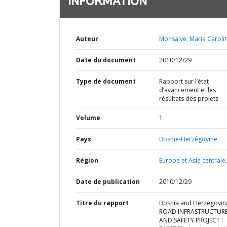
INFORMATION
Auteur
Monsalve, Maria Caroli
Date du document
2010/12/29
Type de document
Rapport sur l’état
d’avancement et les
résultats des projets
Volume
1
Pays
Bosnie-Herzégovine,
Région
Europe et Asie centrale,
Date de publication
2010/12/29
Titre du rapport
Bosnia and Herzegovina
ROAD INFRASTRUCTUR
AND SAFETY PROJECT :