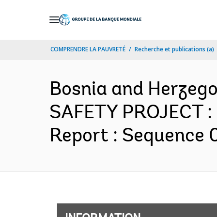
Skip
to
Main
COMPRENDRE LA PAUVRETÉ
Recherche et publications (a)
Navigation
Bosnia and Herze
SAFETY PROJECT : 
Report : Sequence 0