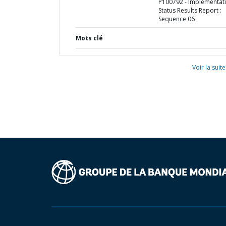
P100792 - Implementat
Status Results Report :
Sequence 06
Mots clé
Voir la suite