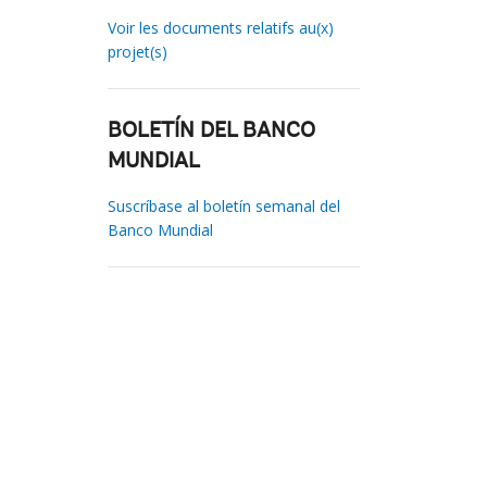
Voir les documents relatifs au(x)
projet(s)
BOLETÍN DEL BANCO
MUNDIAL
Suscríbase al boletín semanal del
Banco Mundial