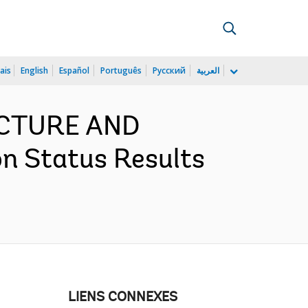
ais
English
Español
Português
Русский
العربية
UCTURE AND
n Status Results
LIENS CONNEXES