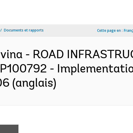
Documents et rapports
Cette page en :
Franç
govina - ROAD INFRASTR
P100792 - Implementatio
6 (anglais)