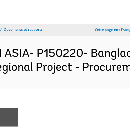
Documents et rapports
Cette page en :
Franç
 ASIA- P150220- Bangla
gional Project - Procurem