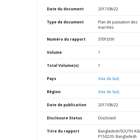
Date du document
2017/08/22
Type de document
Plan de passation des
marchés
Numéro du rapport
STEP3391
Volume
1
Total Volume(s)
1
Pays
Asie du Sud,
Région
Asie du Sud,
Date de publication
2017/08/22
Disclosure Status
Disclosed
Titre du rapport
Bangladesh/SOUTH ASI
P150220- Bangladesh