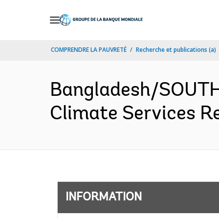
Skip
to
Main
COMPRENDRE LA PAUVRETÉ
Recherche et publications (a)
Navigation
Bangladesh/SOUTH
Climate Services Re
INFORMATION