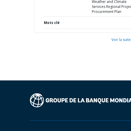
Weather and Climate
Services Regional Projec
Procurement Plan
Mots clé
Voir la suite