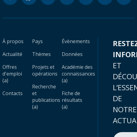
À propos
Pays
Évènements
RESTE
INFO
Actualité
Thèmes
Données
ET
Offres
Projets et
Académie des
d'emploi
opérations
connaissances
DÉCOU
(a)
(a)
L’ESSE
Recherche
Contacts
et
Fiche de
DE
publications
résultats
(a)
(a)
NOTRE
ACTUA