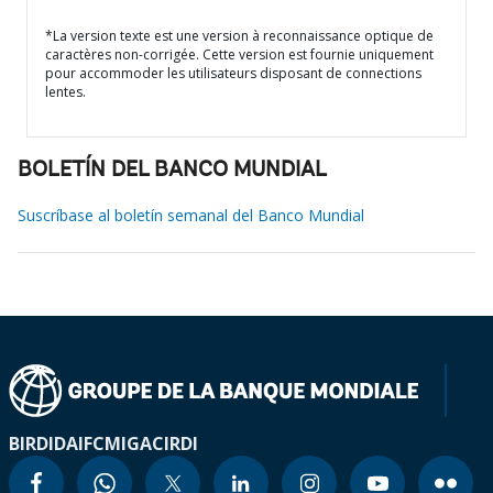
*La version texte est une version à reconnaissance optique de
caractères non-corrigée. Cette version est fournie uniquement
pour accommoder les utilisateurs disposant de connections
lentes.
BOLETÍN DEL BANCO MUNDIAL
Suscríbase al boletín semanal del Banco Mundial
BIRD
IDA
IFC
MIGA
CIRDI