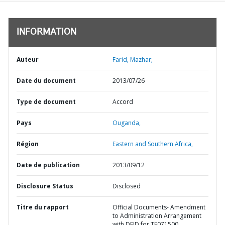
INFORMATION
Auteur
Farid, Mazhar;
Date du document
2013/07/26
Type de document
Accord
Pays
Ouganda,
Région
Eastern and Southern Africa,
Date de publication
2013/09/12
Disclosure Status
Disclosed
Titre du rapport
Official Documents- Amendment
to Administration Arrangement
with DFID for TF071500