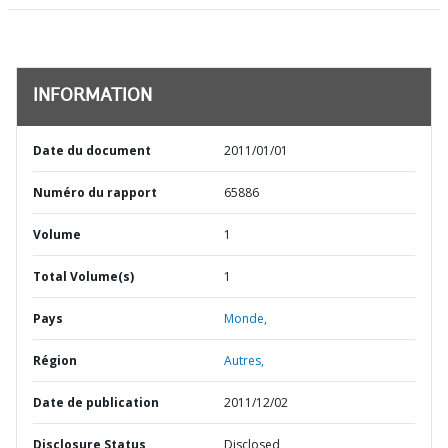
INFORMATION
Date du document
2011/01/01
Numéro du rapport
65886
Volume
1
Total Volume(s)
1
Pays
Monde,
Région
Autres,
Date de publication
2011/12/02
Disclosure Status
Disclosed