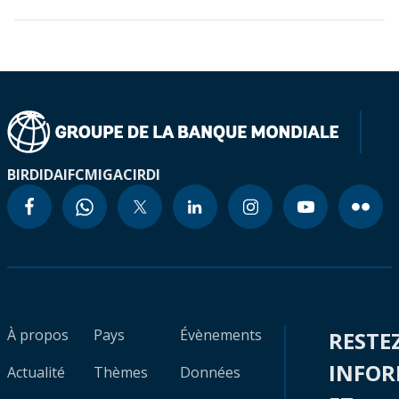
BIRD
IDA
IFC
MIGA
CIRDI
À propos
Pays
Évènements
RESTE
INFO
Actualité
Thèmes
Données