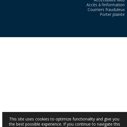
Accès à l’information
Courriers frauduleux
Porter plainte
This site uses cookies to optimize functionality and give you
the best possible experience. If you continue to navigate this