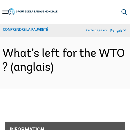
Skip
to
Main
COMPRENDRE LA PAUVRETÉ
Cette page en :
Français
Navigation
What’s left for the WTO
? (anglais)