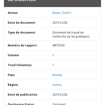
INFORMATION
Auteur
Bown, Chad P.;
Date du document
2015/12/02
Type de document
Document de travail de
recherche sur les politiques
Numéro du rapport
WPS7502
Volume
1
Total Volume(s)
1
Pays
Monde,
Région
Autres,
Date de publication
2015/12/02
Disclosure Status
Disclosed