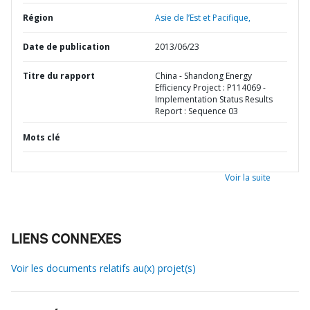
Région
Asie de l’Est et Pacifique,
Date de publication
2013/06/23
Titre du rapport
China - Shandong Energy
Efficiency Project : P114069 -
Implementation Status Results
Report : Sequence 03
Mots clé
Voir la suite
LIENS CONNEXES
Voir les documents relatifs au(x) projet(s)