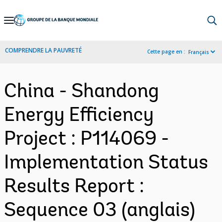
Skip
to
Main
COMPRENDRE LA PAUVRETÉ
Cette page en :
Français
Navigation
China - Shandong
Energy Efficiency
Project : P114069 -
Implementation Status
Results Report :
Sequence 03 (anglais)