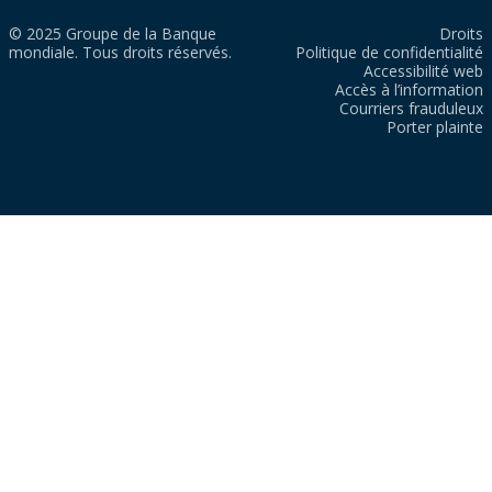
© 2025 Groupe de la Banque
Droits
mondiale. Tous droits réservés.
Politique de confidentialité
Accessibilité web
Accès à l’information
Courriers frauduleux
Porter plainte