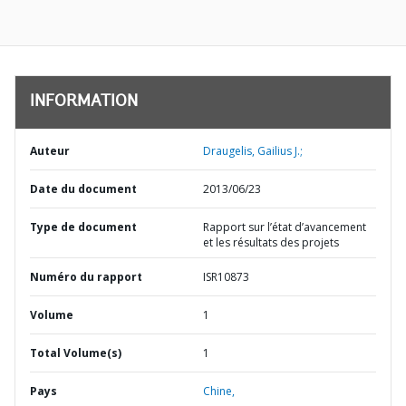
INFORMATION
Auteur
Draugelis, Gailius J.;
Date du document
2013/06/23
Type de document
Rapport sur l’état d’avancement
et les résultats des projets
Numéro du rapport
ISR10873
Volume
1
Total Volume(s)
1
Pays
Chine,