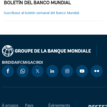
BOLETÍN DEL BANCO MUNDIAL
Suscríbase al boletín semanal del Banco Mundial
BIRD
IDA
IFC
MIGA
CIRDI
À propos
Pays
Évènements
RESTE