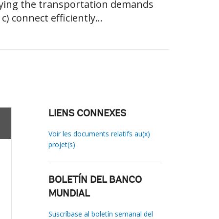
fying the transportation demands
 connect efficiently...
LIENS CONNEXES
Voir les documents relatifs au(x)
projet(s)
BOLETÍN DEL BANCO
MUNDIAL
Suscríbase al boletín semanal del