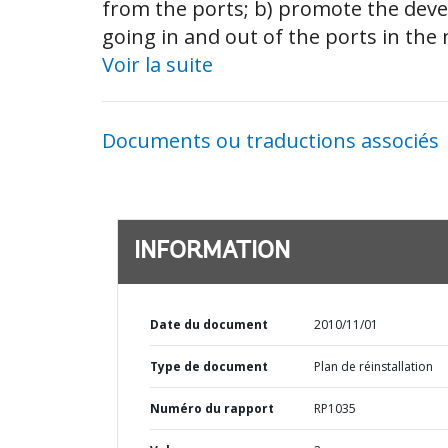
from the ports; b) promote the dev
going in and out of the ports in the 
Voir la suite
Documents ou traductions associés
INFORMATION
Date du document
2010/11/01
Type de document
Plan de réinstallation
Numéro du rapport
RP1035