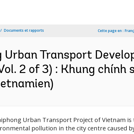
Documents et rapports
Cette page en :
Franç
 Urban Transport Develop
ol. 2 of 3) : Khung chính 
vietnamien)
iphong Urban Transport Project of Vietnam is t
ronmental pollution in the city centre caused by