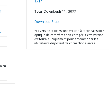
TXT*
)
Total Downloads** : 3077
Download Stats
*La version texte est une version à reconnaissance
,
optique de caractères non-corrigée. Cette version
est fournie uniquement pour accommoder les
utilisateurs disposant de connections lentes.
nh cu