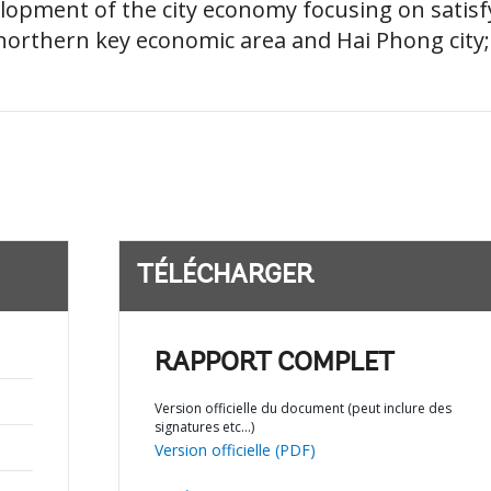
elopment of the city economy focusing on satis
northern key economic area and Hai Phong city; c)
TÉLÉCHARGER
RAPPORT COMPLET
Version officielle du document (peut inclure des
signatures etc…)
Version officielle (PDF)