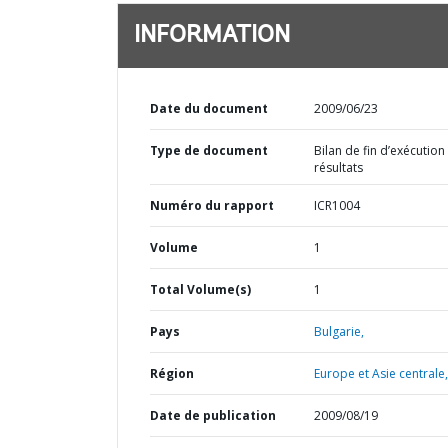
INFORMATION
Date du document
2009/06/23
Type de document
Bilan de fin d’exécution
résultats
Numéro du rapport
ICR1004
Volume
1
Total Volume(s)
1
Pays
Bulgarie,
Région
Europe et Asie centrale,
Date de publication
2009/08/19