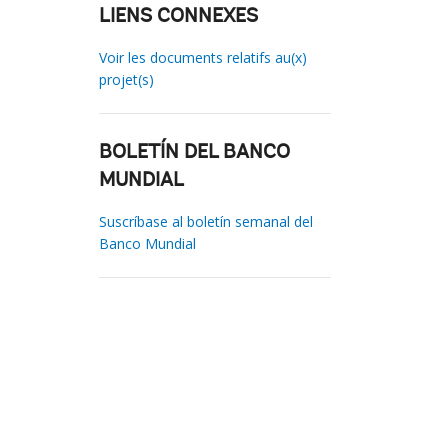
LIENS CONNEXES
Voir les documents relatifs au(x)
projet(s)
BOLETÍN DEL BANCO
MUNDIAL
Suscríbase al boletín semanal del
Banco Mundial