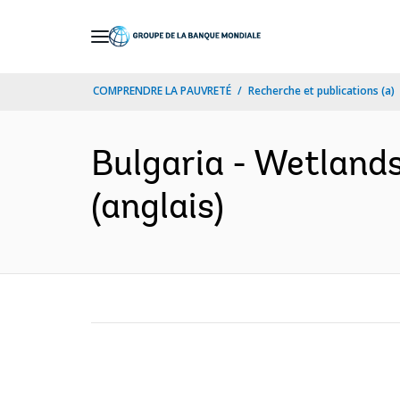
Skip
to
Main
COMPRENDRE LA PAUVRETÉ
Recherche et publications (a)
Navigation
Bulgaria - Wetlands
(anglais)