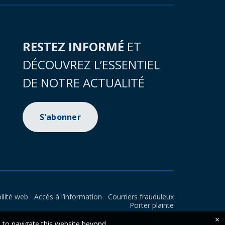
RESTEZ INFORMÉ
ET
DÉCOUVREZ L’ESSENTIEL
DE NOTRE ACTUALITÉ
S'abonner
ilité web
Accès à l’information
Courriers frauduleux
Porter plainte
×
e to navigate this website beyond