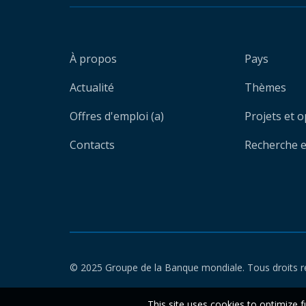
À propos
Pays
Actualité
Thèmes
Offres d'emploi (a)
Projets et 
Contacts
Recherche et
© 2025 Groupe de la Banque mondiale. Tous droits r
This site uses cookies to optimize f