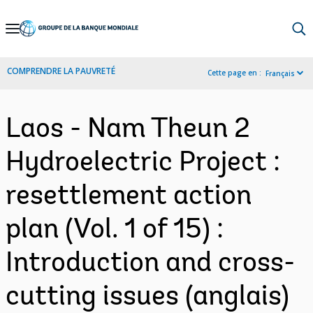
Skip
to
Main
COMPRENDRE LA PAUVRETÉ
Cette page en :
Français
Navigation
Laos - Nam Theun 2
Hydroelectric Project :
resettlement action
plan (Vol. 1 of 15) :
Introduction and cross-
cutting issues (anglais)