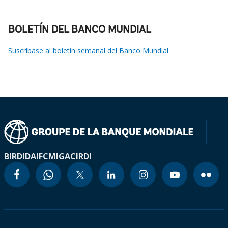
BOLETÍN DEL BANCO MUNDIAL
Suscríbase al boletín semanal del Banco Mundial
BIRD
IDA
IFC
MIGA
CIRDI