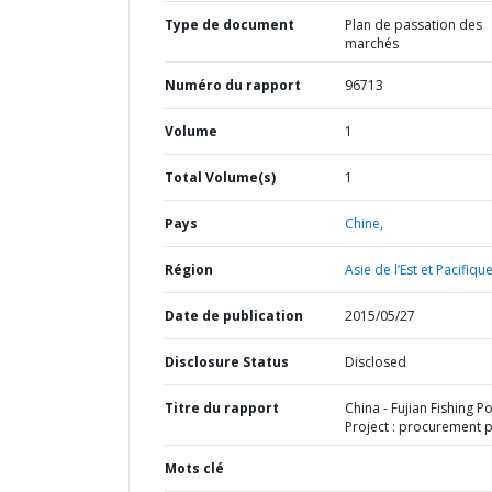
Type de document
Plan de passation des
marchés
Numéro du rapport
96713
Volume
1
Total Volume(s)
1
Pays
Chine,
Région
Asie de l’Est et Pacifique
Date de publication
2015/05/27
Disclosure Status
Disclosed
Titre du rapport
China - Fujian Fishing Po
Project : procurement 
Mots clé