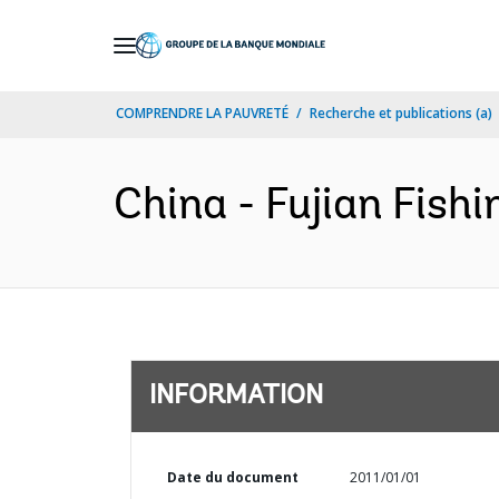
Skip
to
Main
COMPRENDRE LA PAUVRETÉ
Recherche et publications (a)
Navigation
China - Fujian Fishi
INFORMATION
Date du document
2011/01/01