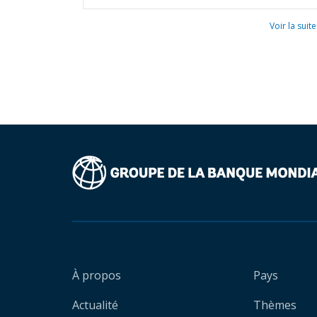
Voir la suite
À propos
Pays
Actualité
Thèmes