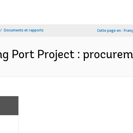
Documents et rapports
Cette page en :
Franç
ng Port Project : procurem