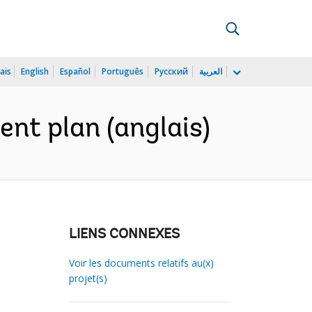
ais
English
Español
Português
Русский
العربية
ent plan (anglais)
LIENS CONNEXES
Voir les documents relatifs au(x)
projet(s)