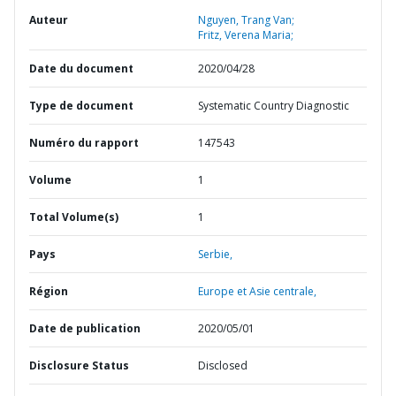
Auteur
Nguyen, Trang Van;
Fritz, Verena Maria;
Date du document
2020/04/28
Type de document
Systematic Country Diagnostic
Numéro du rapport
147543
Volume
1
Total Volume(s)
1
Pays
Serbie,
Région
Europe et Asie centrale,
Date de publication
2020/05/01
Disclosure Status
Disclosed