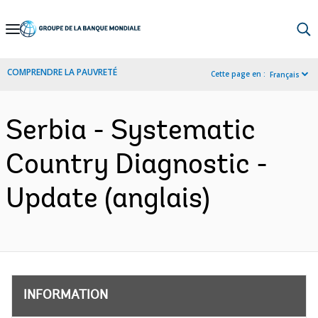
Skip
to
Main
COMPRENDRE LA PAUVRETÉ
Cette page en :
Français
Navigation
Serbia - Systematic
Country Diagnostic -
Update (anglais)
INFORMATION