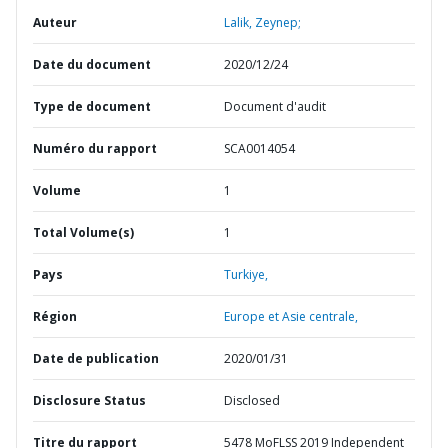
Auteur
Lalik, Zeynep;
Date du document
2020/12/24
Type de document
Document d'audit
Numéro du rapport
SCA0014054
Volume
1
Total Volume(s)
1
Pays
Turkiye,
Région
Europe et Asie centrale,
Date de publication
2020/01/31
Disclosure Status
Disclosed
Titre du rapport
5478 MoFLSS 2019 Independent