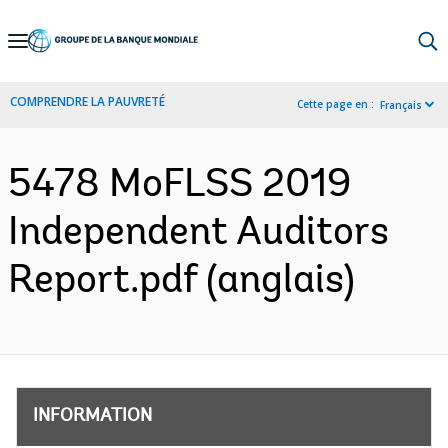
Skip
to
Main
COMPRENDRE LA PAUVRETÉ
Cette page en :
Français
Navigation
5478 MoFLSS 2019
Independent Auditors
Report.pdf (anglais)
INFORMATION