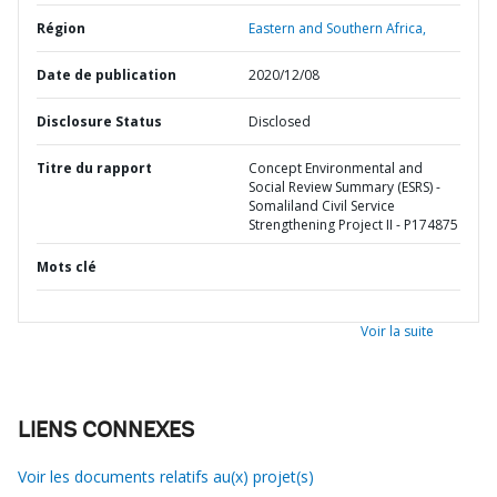
Région
Eastern and Southern Africa,
Date de publication
2020/12/08
Disclosure Status
Disclosed
Titre du rapport
Concept Environmental and
Social Review Summary (ESRS) -
Somaliland Civil Service
Strengthening Project II - P174875
Mots clé
Voir la suite
LIENS CONNEXES
Voir les documents relatifs au(x) projet(s)