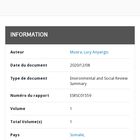
INFORMATION
Auteur
Musira, Lucy Anyango;
Date du document
2020/12/08
Type de document
Environmental and Social Review
Summary
Numéro du rapport
ESRSC01559
Volume
1
Total Volume(s)
1
Pays
Somalie,