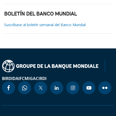
BOLETÍN DEL BANCO MUNDIAL
Suscríbase al boletín semanal del Banco Mundial
BIRD
IDA
IFC
MIGA
CIRDI