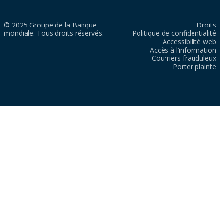
© 2025 Groupe de la Banque
Droits
mondiale. Tous droits réservés.
Politique de confidentialité
Accessibilité web
Accès à l’information
Courriers frauduleux
Porter plainte