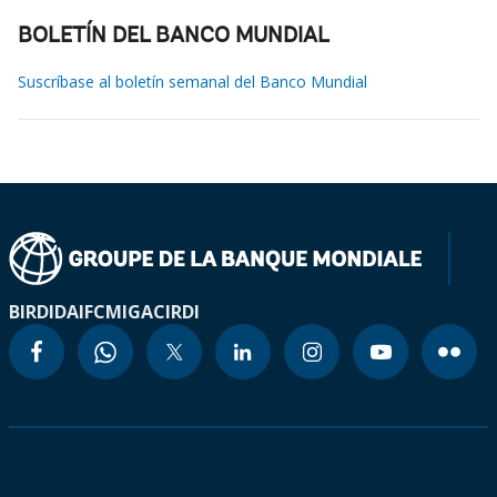
BOLETÍN DEL BANCO MUNDIAL
Suscríbase al boletín semanal del Banco Mundial
BIRD
IDA
IFC
MIGA
CIRDI