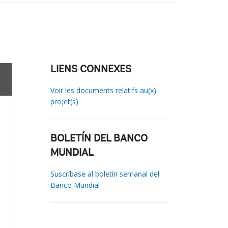
LIENS CONNEXES
Voir les documents relatifs au(x)
projet(s)
BOLETÍN DEL BANCO
MUNDIAL
Suscríbase al boletín semanal del
Banco Mundial