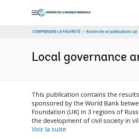
Skip
to
Main
COMPRENDRE LA PAUVRETÉ
Recherche et publications (a)
Navigation
Local governance an
This publication contains the result
sponsored by the World Bank betwee
Foundation (UK) in 3 regions of Russ
the development of civil society in 
Voir la suite