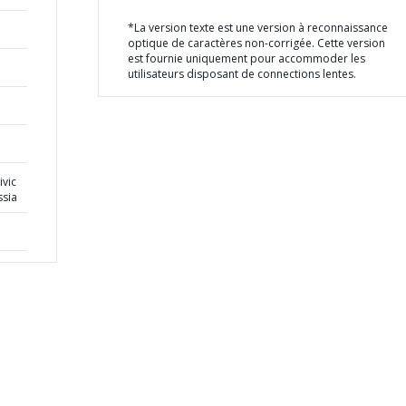
*La version texte est une version à reconnaissance
optique de caractères non-corrigée. Cette version
est fournie uniquement pour accommoder les
utilisateurs disposant de connections lentes.
ivic
ssia