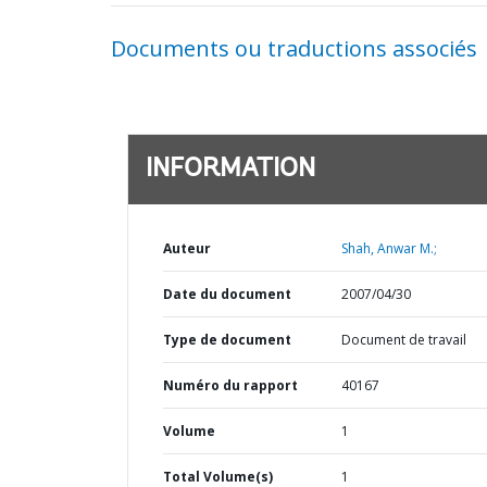
Documents ou traductions associés
INFORMATION
Auteur
Shah, Anwar M.;
Date du document
2007/04/30
Type de document
Document de travail
Numéro du rapport
40167
Volume
1
Total Volume(s)
1