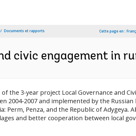
Documents et rapports
Cette page en :
Franç
d civic engagement in rur
s of the 3-year project Local Governance and Ci
n 2004-2007 and implemented by the Russian br
ia: Perm, Penza, and the Republic of Adygeya. Ab
villages and better cooperation between local go