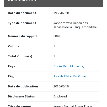
INFORMATION
Date du document
1986/02/28
Type de document
Rapport d’évaluation des
services de la Banque mondiale
Numéro du rapport
5893
Volume
1
Total Volume(s)
1
Pays
Corée,
République de,
Région
Asie de l’Est et Pacifique,
Date de publication
2010/06/18
Disclosure Status
Disclosed
Titre du rapport
Korea - Second Power Project