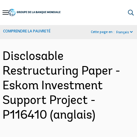
Skip
to
Main
COMPRENDRE LA PAUVRETÉ
Cette page en :
Français
Navigation
Disclosable
Restructuring Paper -
Eskom Investment
Support Project -
P116410 (anglais)