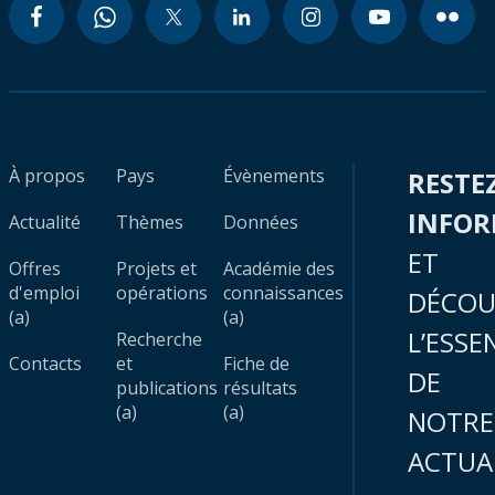
À propos
Pays
Évènements
RESTE
INFO
Actualité
Thèmes
Données
ET
Offres
Projets et
Académie des
d'emploi
opérations
connaissances
DÉCOU
(a)
(a)
L’ESSE
Recherche
Contacts
et
Fiche de
DE
publications
résultats
(a)
(a)
NOTRE
ACTUA