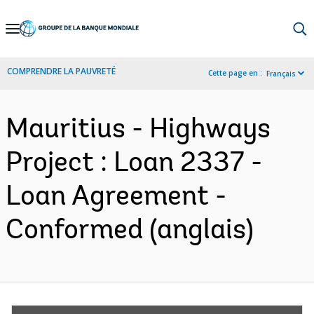
Skip
to
Main
COMPRENDRE LA PAUVRETÉ
Cette page en :
Français
Navigation
Mauritius - Highways
Project : Loan 2337 -
Loan Agreement -
Conformed (anglais)