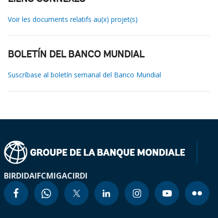
Voir les documents relatifs au(x) projet(s)
BOLETÍN DEL BANCO MUNDIAL
Suscríbase al boletín semanal del Banco Mundial
BIRD
IDA
IFC
MIGA
CIRDI