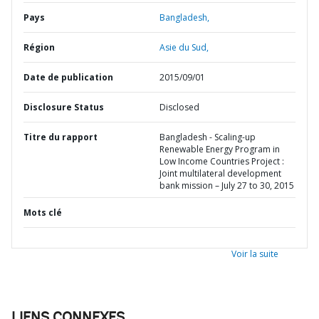
Pays
Bangladesh,
Région
Asie du Sud,
Date de publication
2015/09/01
Disclosure Status
Disclosed
Titre du rapport
Bangladesh - Scaling-up
Renewable Energy Program in
Low Income Countries Project :
Joint multilateral development
bank mission – July 27 to 30, 2015
Mots clé
Voir la suite
LIENS CONNEXES