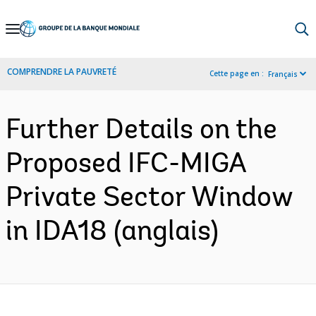
Skip
to
Main
COMPRENDRE LA PAUVRETÉ
Cette page en :
Français
Navigation
Further Details on the
Proposed IFC-MIGA
Private Sector Window
in IDA18 (anglais)