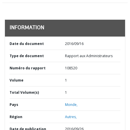
INFORMATION
Date du document
2016/09/16
Type de document
Rapport aux Administrateurs
Numéro du rapport
108520
Volume
1
Total Volume(s)
1
Pays
Monde,
Région
Autres,
Date de publication
2016/09/26