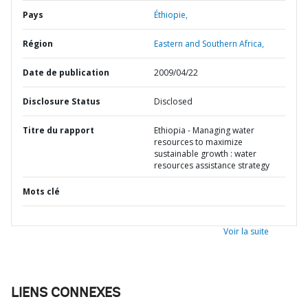
Pays
Éthiopie,
Région
Eastern and Southern Africa,
Date de publication
2009/04/22
Disclosure Status
Disclosed
Titre du rapport
Ethiopia - Managing water
resources to maximize
sustainable growth : water
resources assistance strategy
Mots clé
Voir la suite
LIENS CONNEXES