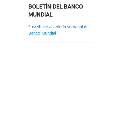
BOLETÍN DEL BANCO
MUNDIAL
Suscríbase al boletín semanal del
Banco Mundial