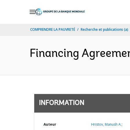
Skip
to
Main
COMPRENDRE LA PAUVRETÉ
Recherche et publications (a)
Navigation
Financing Agreemen
INFORMATION
Auteur
Hristov, Manush A.;