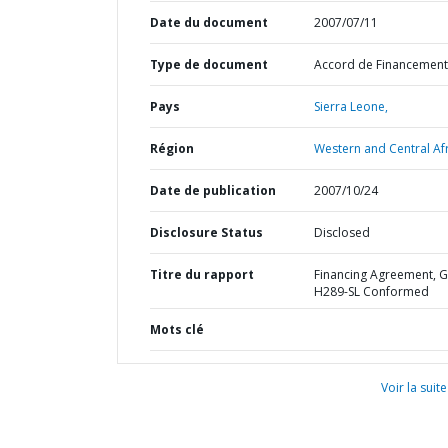
Date du document
2007/07/11
Type de document
Accord de Financement
Pays
Sierra Leone,
Région
Western and Central Afr
Date de publication
2007/10/24
Disclosure Status
Disclosed
Titre du rapport
Financing Agreement, G
H289-SL Conformed
Mots clé
Voir la suite