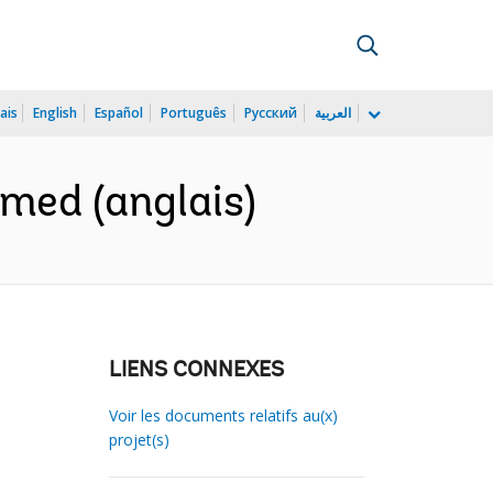
ais
English
Español
Português
Русский
العربية
med (anglais)
LIENS CONNEXES
Voir les documents relatifs au(x)
projet(s)