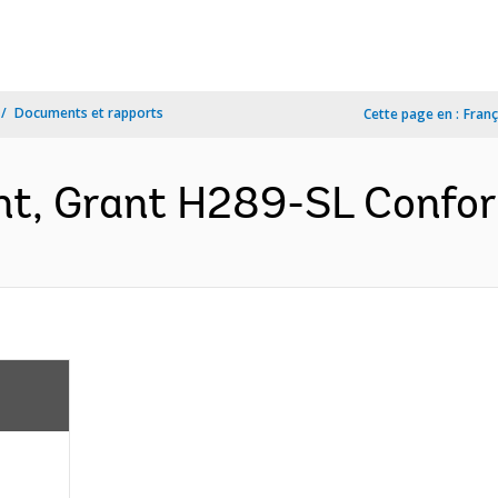
Documents et rapports
Cette page en :
Franç
t, Grant H289-SL Confor