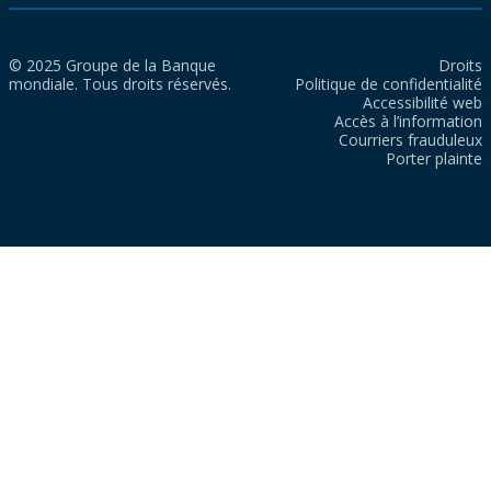
© 2025 Groupe de la Banque
Droits
mondiale. Tous droits réservés.
Politique de confidentialité
Accessibilité web
Accès à l’information
Courriers frauduleux
Porter plainte