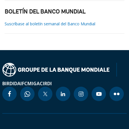
BOLETÍN DEL BANCO MUNDIAL
Suscríbase al boletín semanal del Banco Mundial
BIRD
IDA
IFC
MIGA
CIRDI