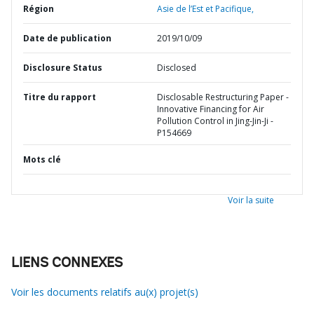
Région
Asie de l’Est et Pacifique,
Date de publication
2019/10/09
Disclosure Status
Disclosed
Titre du rapport
Disclosable Restructuring Paper -
Innovative Financing for Air
Pollution Control in Jing-Jin-Ji -
P154669
Mots clé
Voir la suite
LIENS CONNEXES
Voir les documents relatifs au(x) projet(s)