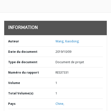
INFORMATION
Auteur
Wang, Xiaodong;
Date du document
2019/10/09
Type de document
Document de projet
Numéro du rapport
RES37331
Volume
1
Total Volume(s)
1
Pays
Chine,