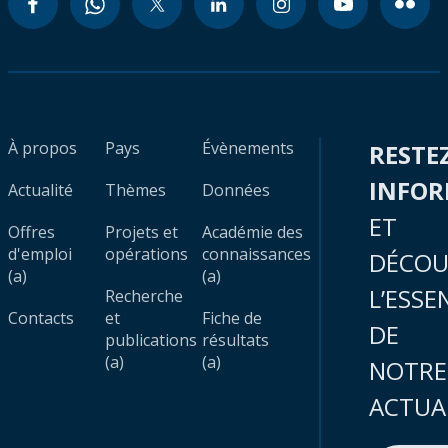
À propos
Pays
Évènements
RESTE
INFO
Actualité
Thèmes
Données
ET
Offres
Projets et
Académie des
d'emploi
opérations
connaissances
DÉCOU
(a)
(a)
L’ESSE
Recherche
Contacts
et
Fiche de
DE
publications
résultats
(a)
(a)
NOTRE
ACTUA