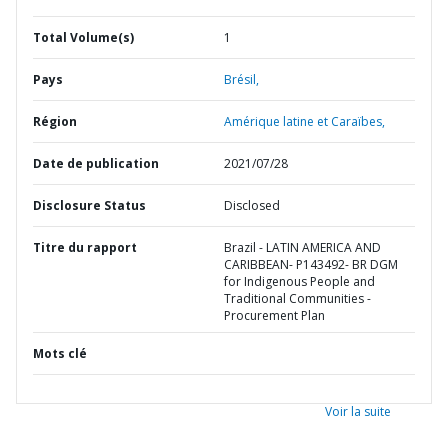
Total Volume(s)
1
Pays
Brésil,
Région
Amérique latine et Caraïbes,
Date de publication
2021/07/28
Disclosure Status
Disclosed
Titre du rapport
Brazil - LATIN AMERICA AND
CARIBBEAN- P143492- BR DGM
for Indigenous People and
Traditional Communities -
Procurement Plan
Mots clé
Voir la suite