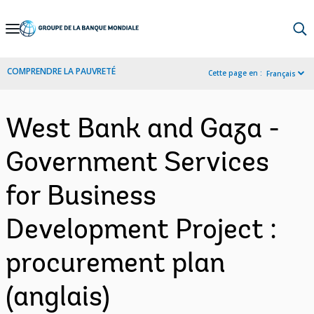
Skip
to
Main
COMPRENDRE LA PAUVRETÉ
Cette page en :
Français
Navigation
West Bank and Gaza -
Government Services
for Business
Development Project :
procurement plan
(anglais)