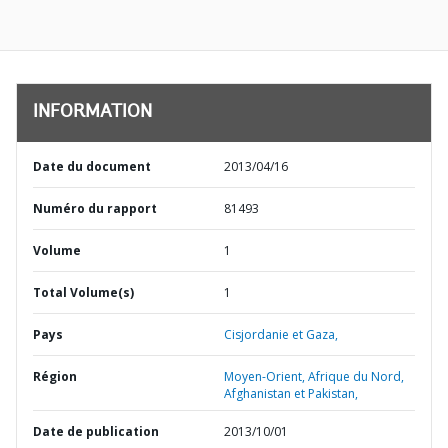
INFORMATION
Date du document
2013/04/16
Numéro du rapport
81493
Volume
1
Total Volume(s)
1
Pays
Cisjordanie et Gaza,
Région
Moyen-Orient, Afrique du Nord,
Afghanistan et Pakistan,
Date de publication
2013/10/01