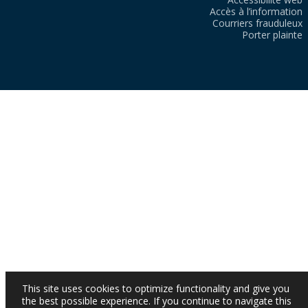
Accès à l’information
Courriers frauduleux
Porter plainte
This site uses cookies to optimize functionality and give you
the best possible experience. If you continue to navigate this