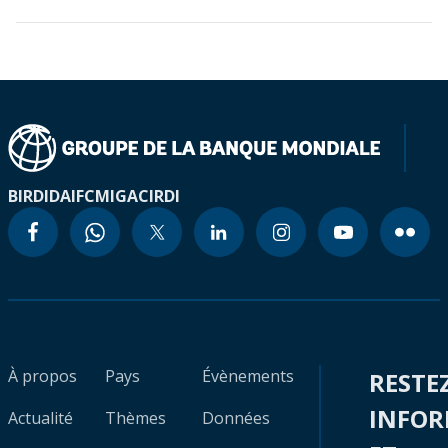
BIRD
IDA
IFC
MIGA
CIRDI
À propos
Pays
Évènements
RESTE
INFO
Actualité
Thèmes
Données