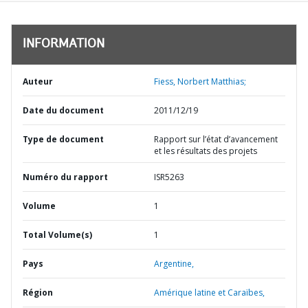
INFORMATION
Auteur
Fiess, Norbert Matthias;
Date du document
2011/12/19
Type de document
Rapport sur l’état d’avancement
et les résultats des projets
Numéro du rapport
ISR5263
Volume
1
Total Volume(s)
1
Pays
Argentine,
Région
Amérique latine et Caraïbes,