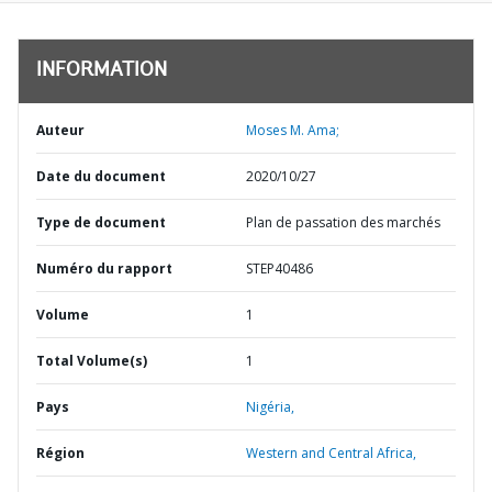
INFORMATION
Auteur
Moses M. Ama;
Date du document
2020/10/27
Type de document
Plan de passation des marchés
Numéro du rapport
STEP40486
Volume
1
Total Volume(s)
1
Pays
Nigéria,
Région
Western and Central Africa,