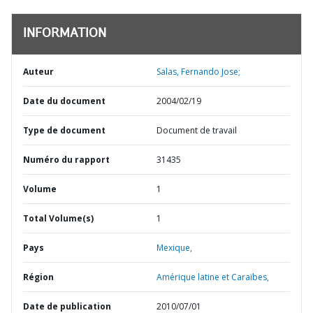
INFORMATION
Auteur
Salas, Fernando Jose;
Date du document
2004/02/19
Type de document
Document de travail
Numéro du rapport
31435
Volume
1
Total Volume(s)
1
Pays
Mexique,
Région
Amérique latine et Caraïbes,
Date de publication
2010/07/01