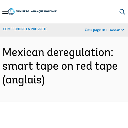
Skip
to
Main
COMPRENDRE LA PAUVRETÉ
Cette page en :
Français
Navigation
Mexican deregulation:
smart tape on red tape
(anglais)