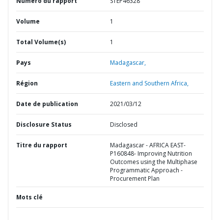
Numéro du rapport
STEP46328
Volume
1
Total Volume(s)
1
Pays
Madagascar,
Région
Eastern and Southern Africa,
Date de publication
2021/03/12
Disclosure Status
Disclosed
Titre du rapport
Madagascar - AFRICA EAST-
P160848- Improving Nutrition
Outcomes using the Multiphase
Programmatic Approach -
Procurement Plan
Mots clé