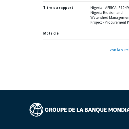
Titre du rapport
Nigeria - AFRICA- P1249
Nigeria Erosion and
Watershed Managemen
Project - Procurement P
Mots clé
Voir la suite