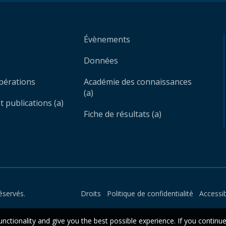
Évènements
Données
opérations
Académie des connaissances
(a)
 publications (a)
Fiche de résultats (a)
éservés.
Droits
Politique de confidentialité
Accessib
unctionality and give you the best possible experience. If you continu