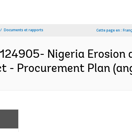
Documents et rapports
Cette page en :
Franç
P124905- Nigeria Erosion
 - Procurement Plan (ang