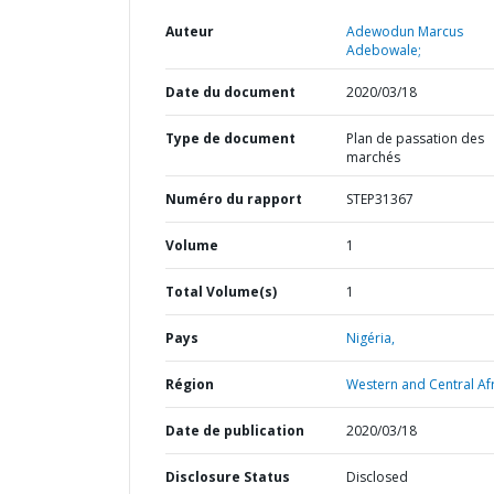
Auteur
Adewodun Marcus
Adebowale;
Date du document
2020/03/18
Type de document
Plan de passation des
marchés
Numéro du rapport
STEP31367
Volume
1
Total Volume(s)
1
Pays
Nigéria,
Région
Western and Central Afr
Date de publication
2020/03/18
Disclosure Status
Disclosed