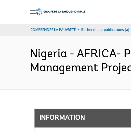
Skip
to
Main
COMPRENDRE LA PAUVRETÉ
Recherche et publications (a)
Navigation
Nigeria - AFRICA- 
Management Project
INFORMATION