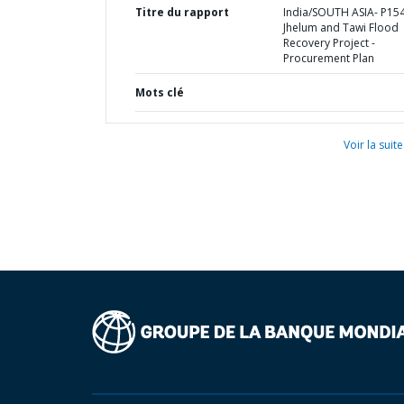
Titre du rapport
India/SOUTH ASIA- P15
Jhelum and Tawi Flood
Recovery Project -
Procurement Plan
Mots clé
Voir la suite