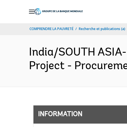
Skip
to
Main
COMPRENDRE LA PAUVRETÉ
Recherche et publications (a)
Navigation
India/SOUTH ASIA-
Project - Procureme
INFORMATION