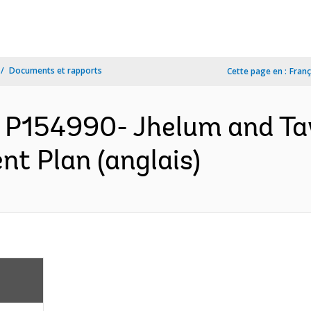
Documents et rapports
Cette page en :
Franç
 P154990- Jhelum and Ta
nt Plan (anglais)