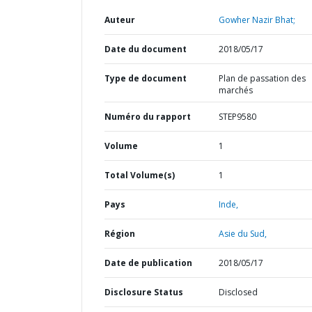
Auteur
Gowher Nazir Bhat;
Date du document
2018/05/17
Type de document
Plan de passation des
marchés
Numéro du rapport
STEP9580
Volume
1
Total Volume(s)
1
Pays
Inde,
Région
Asie du Sud,
Date de publication
2018/05/17
Disclosure Status
Disclosed