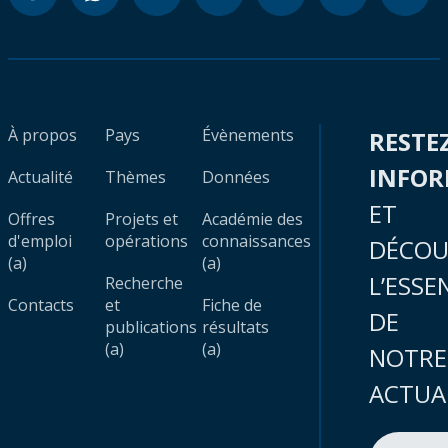
À propos
Pays
Évènements
RESTE
INFO
Actualité
Thèmes
Données
ET
Offres
Projets et
Académie des
d'emploi
opérations
connaissances
DÉCOU
(a)
(a)
L’ESSE
Recherche
Contacts
et
Fiche de
DE
publications
résultats
(a)
(a)
NOTRE
ACTUA