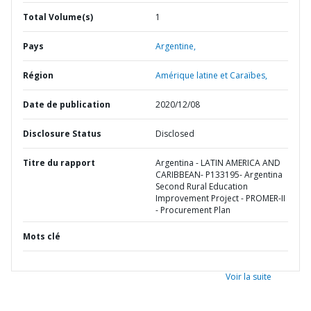
Total Volume(s)
1
Pays
Argentine,
Région
Amérique latine et Caraïbes,
Date de publication
2020/12/08
Disclosure Status
Disclosed
Titre du rapport
Argentina - LATIN AMERICA AND
CARIBBEAN- P133195- Argentina
Second Rural Education
Improvement Project - PROMER-II
- Procurement Plan
Mots clé
Voir la suite