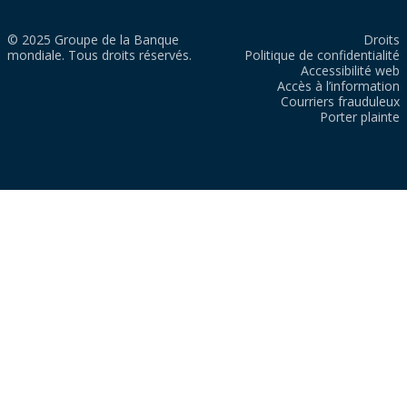
© 2025 Groupe de la Banque
Droits
mondiale. Tous droits réservés.
Politique de confidentialité
Accessibilité web
Accès à l’information
Courriers frauduleux
Porter plainte