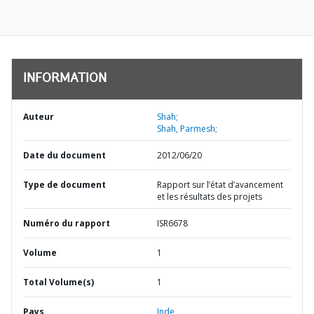
INFORMATION
Auteur
Shah;
Shah, Parmesh;
Date du document
2012/06/20
Type de document
Rapport sur l’état d’avancement
et les résultats des projets
Numéro du rapport
ISR6678
Volume
1
Total Volume(s)
1
Pays
Inde,