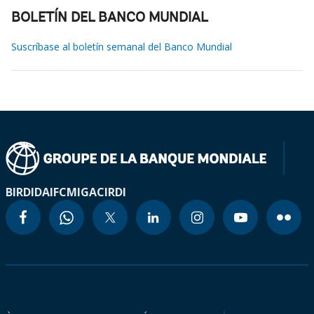
BOLETÍN DEL BANCO MUNDIAL
Suscríbase al boletín semanal del Banco Mundial
BIRD
IDA
IFC
MIGA
CIRDI