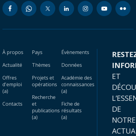
À propos
Pays
Évènements
RESTE
INFO
Actualité
Thèmes
Données
ET
Offres
Projets et
Académie des
d'emploi
opérations
connaissances
DÉCOU
(a)
(a)
L’ESSE
Recherche
Contacts
et
Fiche de
DE
publications
résultats
(a)
(a)
NOTRE
ACTUA