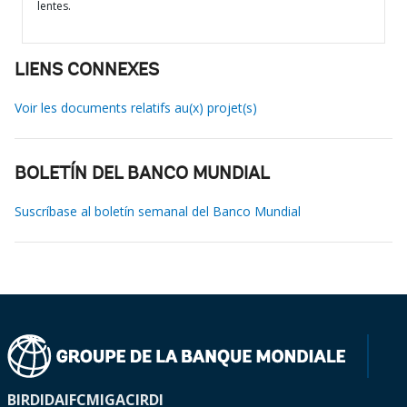
lentes.
LIENS CONNEXES
Voir les documents relatifs au(x) projet(s)
BOLETÍN DEL BANCO MUNDIAL
Suscríbase al boletín semanal del Banco Mundial
BIRD
IDA
IFC
MIGA
CIRDI