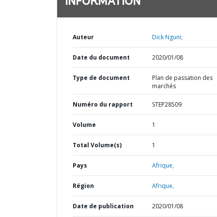
INFORMATION
Auteur
Dick Nguni;
Date du document
2020/01/08
Type de document
Plan de passation des
marchés
Numéro du rapport
STEP28509
Volume
1
Total Volume(s)
1
Pays
Afrique,
Région
Afrique,
Date de publication
2020/01/08