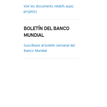
Voir les documents relatifs au(x)
projet(s)
BOLETÍN DEL BANCO
MUNDIAL
Suscríbase al boletín semanal del
Banco Mundial