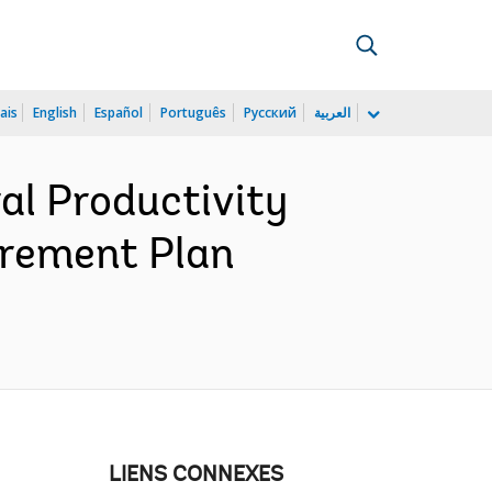
ais
English
Español
Português
Русский
العربية
al Productivity
urement Plan
LIENS CONNEXES