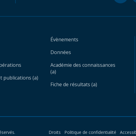
Évènements
Données
opérations
Académie des connaissances
(a)
 publications (a)
Fiche de résultats (a)
éservés.
Droits
Politique de confidentialité
Accessib