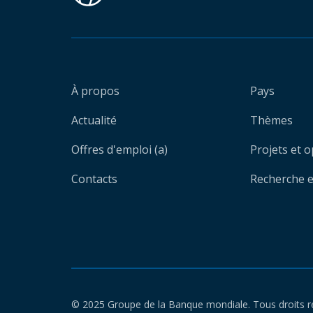
À propos
Pays
Actualité
Thèmes
Offres d'emploi (a)
Projets et 
Contacts
Recherche et
© 2025 Groupe de la Banque mondiale. Tous droits r