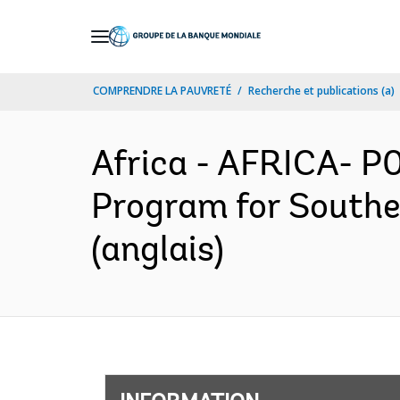
Skip
to
Main
COMPRENDRE LA PAUVRETÉ
Recherche et publications (a)
Navigation
Africa - AFRICA- P0
Program for Southe
(anglais)