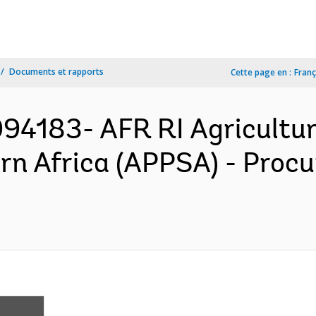
Documents et rapports
Cette page en :
Franç
94183- AFR RI Agricultur
rn Africa (APPSA) - Proc