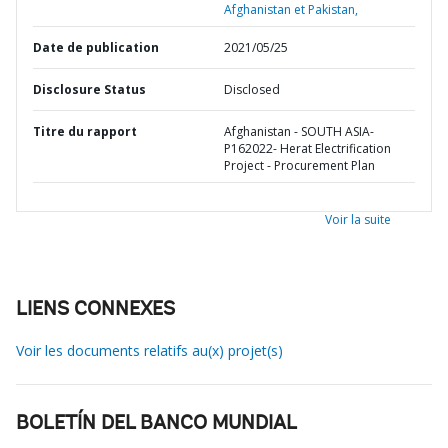
Afghanistan et Pakistan,
Date de publication
2021/05/25
Disclosure Status
Disclosed
Titre du rapport
Afghanistan - SOUTH ASIA-
P162022- Herat Electrification
Project - Procurement Plan
Voir la suite
LIENS CONNEXES
Voir les documents relatifs au(x) projet(s)
BOLETÍN DEL BANCO MUNDIAL