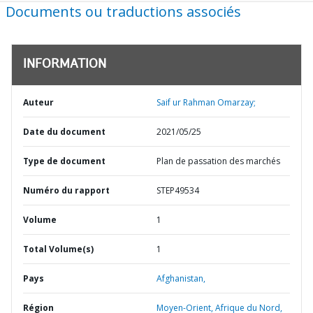
Documents ou traductions associés
INFORMATION
Auteur
Saif ur Rahman Omarzay;
Date du document
2021/05/25
Type de document
Plan de passation des marchés
Numéro du rapport
STEP49534
Volume
1
Total Volume(s)
1
Pays
Afghanistan,
Région
Moyen-Orient, Afrique du Nord,