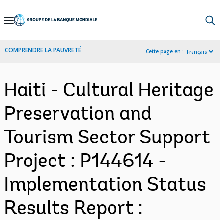
Skip
to
Main
COMPRENDRE LA PAUVRETÉ
Cette page en :
Français
Navigation
Haiti - Cultural Heritage
Preservation and
Tourism Sector Support
Project : P144614 -
Implementation Status
Results Report :