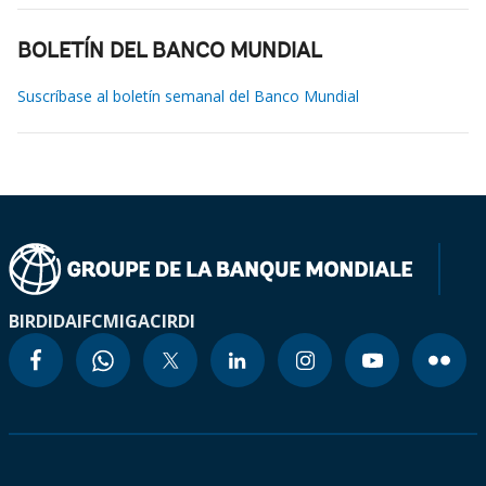
BOLETÍN DEL BANCO MUNDIAL
Suscríbase al boletín semanal del Banco Mundial
BIRD
IDA
IFC
MIGA
CIRDI