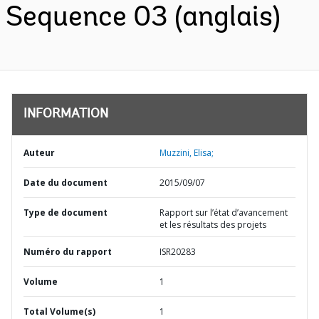
Sequence 03 (anglais)
INFORMATION
Auteur
Muzzini, Elisa;
Date du document
2015/09/07
Type de document
Rapport sur l’état d’avancement
et les résultats des projets
Numéro du rapport
ISR20283
Volume
1
Total Volume(s)
1